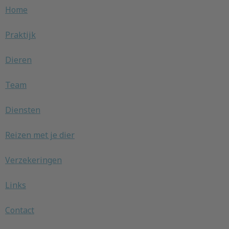
Home
Praktijk
Dieren
Team
Diensten
Reizen met je dier
Verzekeringen
Links
Contact