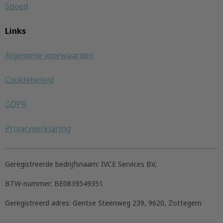
Spoed
Links
Algemene voorwaarden
Cookiebeleid
GDPR
Privacyverklaring
Geregistreerde bedrijfsnaam:
IVCE Services BV,
BTW-nummer:
BE0839549351
Geregistreerd adres:
Gentse Steenweg 239, 9620, Zottegem