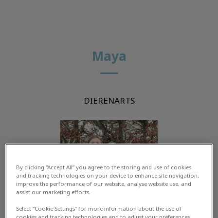
Maya
DIERENARTS
By clicking “Accept All” you agree to the storing and use of cookies
and tracking technologies on your device to enhance site navigation,
improve the performance of our website, analyse website use, and
assist our marketing efforts.
Select “Cookie Settings” for more information about the use of
cookies and tracking technologies and to adjust your preferences.