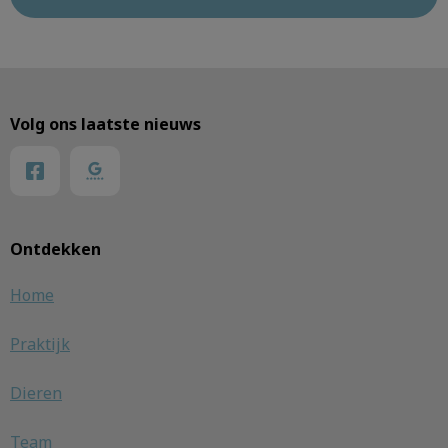
Volg ons laatste nieuws
Ontdekken
Home
Praktijk
Dieren
Team