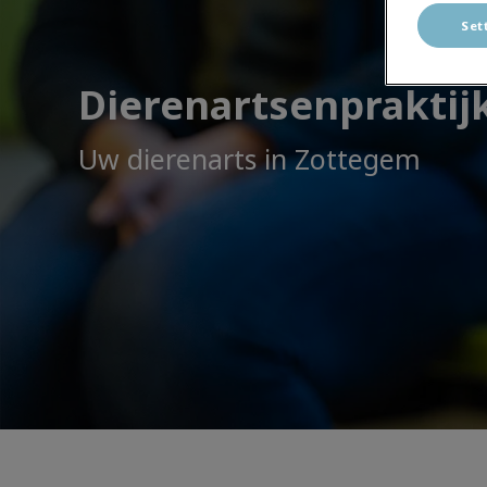
Set
Dierenartsenpraktij
Uw dierenarts in Zottegem