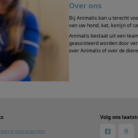
Over ons
Bij Animalis kan u terecht v
van uw hond, kat, konijn of ca
Animalis bestaat uit een tea
geassisteerd worden door ver
over Animalis of over de dier
ks
Volg ons laats
emene voorwaarden