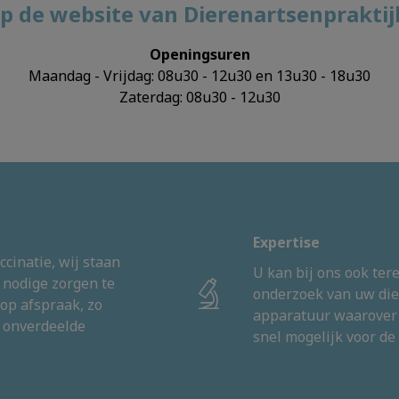
 de website van Dierenartsenpraktij
Openingsuren
Maandag - Vrijdag: 08u30 - 12u30 en 13u30 - 18u30
Zaterdag: 08u30 - 12u30
Expertise
cinatie, wij staan
U kan bij ons ook ter
 nodige zorgen te
onderzoek van uw die
 op afspraak, zo
apparatuur waarover 
e onverdeelde
snel mogelijk voor de