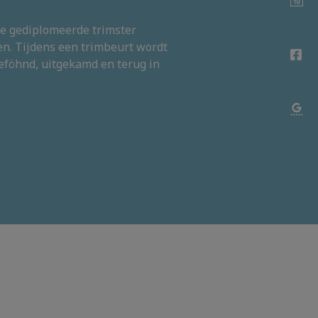
ze gediplomeerde trimster
en. Tijdens een trimbeurt wordt
föhnd, uitgekamd en terug in