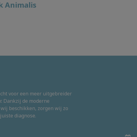
k Animalis
echt voor een meer uitgebreider
r. Dankzij de moderne
wij beschikken, zorgen wij zo
 juiste diagnose.