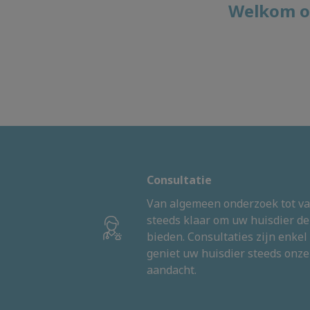
Welkom op
Consultatie
Van algemeen onderzoek tot vac
steeds klaar om uw huisdier de
bieden. Consultaties zijn enkel
geniet uw huisdier steeds onz
aandacht.