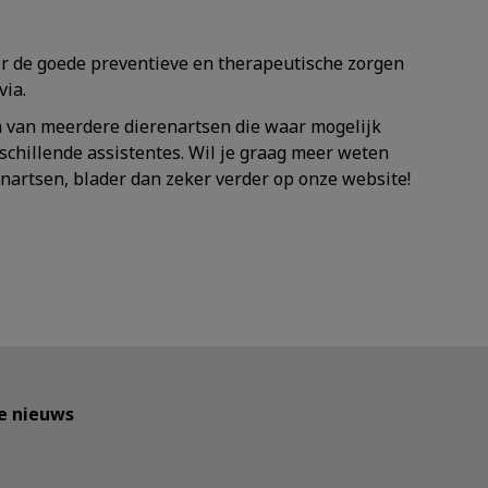
oor de goede preventieve en therapeutische zorgen
via.
m van meerdere dierenartsen die waar mogelijk
schillende assistentes. Wil je graag meer weten
enartsen, blader dan zeker verder op onze website!
te nieuws