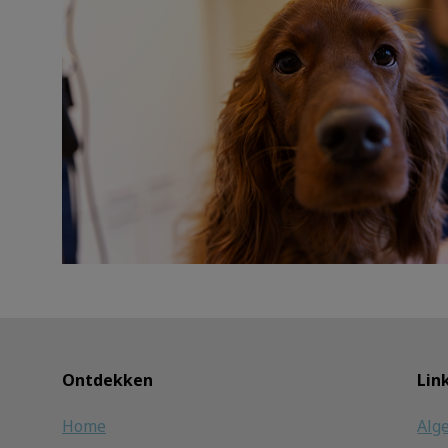
Ontdekken
Lin
Home
Alg