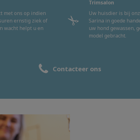
Trimsalon
t met ons op indien
Uw huisdier is bij on
uren ernstig ziek of
Sarina in goede hand
n wacht helpt u en
uw hond gewassen, ge
model gebracht.
Contacteer ons